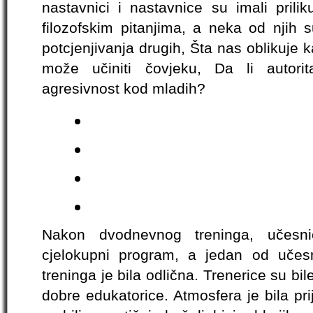
nastavnici i nastavnice su imali prilik
filozofskim pitanjima, a neka od njih 
potcjenjivanja drugih, Šta nas oblikuje 
može učiniti čovjeku, Da li autorit
agresivnost kod mladih?
Nakon dvodnevnog treninga, učesnic
cjelokupni program, a jedan od učesni
treninga je bila odlična. Trenerice su bil
dobre edukatorice. Atmosfera je bila prij