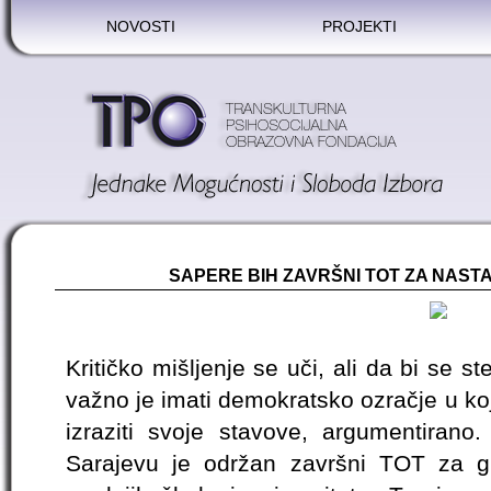
NOVOSTI
PROJEKTI
SAPERE BIH ZAVRŠNI TOT ZA NAST
Kritičko mišljenje se uči, ali da bi se st
važno je imati demokratsko ozračje u ko
izraziti svoje stavove, argumentirano
Sarajevu je održan završni TOT za g