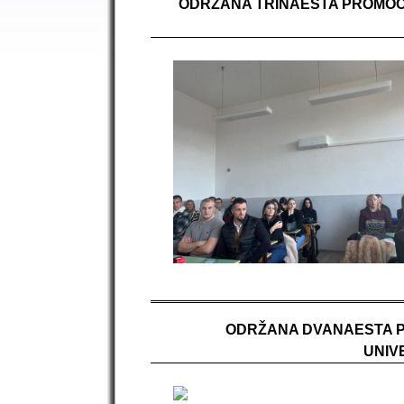
ODRŽANA TRINAESTA PROMOCIJ
ODRŽANA DVANAESTA PR
UNIV