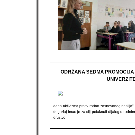
ODRŽANA SEDMA PROMOCIJA K
UNIVERZITE
dana aktivizma protiv rodno zasnovanog nasilja”
događaj imao je za cilj potaknuti dijalog o rodni
društvo.