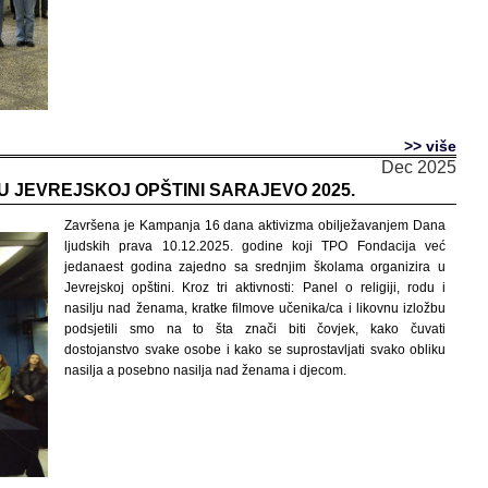
>> više
Dec 2025
U JEVREJSKOJ OPŠTINI SARAJEVO 2025.
Završena je Kampanja 16 dana aktivizma obilježavanjem Dana
ljudskih prava 10.12.2025. godine koji TPO Fondacija već
jedanaest godina zajedno sa srednjim školama organizira u
Jevrejskoj opštini. Kroz tri aktivnosti: Panel o religiji, rodu i
nasilju nad ženama, kratke filmove učenika/ca i likovnu izložbu
podsjetili smo na to šta znači biti čovjek, kako čuvati
dostojanstvo svake osobe i kako se suprostavljati svako obliku
nasilja a posebno nasilja nad ženama i djecom.