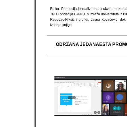
Butler. Promocija je realizirana u okviru među
TPO Fondacija i UNIGEM mreža univerziteta iz BiH,
Repovac-Nikšić i prof.dr. Jasna Kovačević, dok 
izdanja knjige.
ODRŽANA JEDANAESTA PROMOC