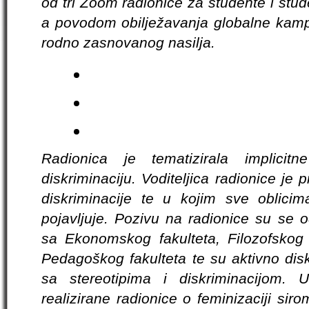
od tri Zoom radionice za studente i stud
a povodom obilježavanja globalne kamp
rodno zasnovanog nasilja.
Radionica je tematizirala implicitne
diskriminaciju. Voditeljica radionice je
diskriminacije te u kojim sve oblici
pojavljuje. Pozivu na radionice su se o
sa Ekonomskog fakulteta, Filozofskog f
Pedagoškog fakulteta te su aktivno disku
sa stereotipima i diskriminacijom.
realizirane radionice o feminizaciji sir