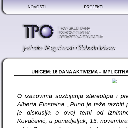
NOVOSTI
PROJEKTI
UNIGEM: 16 DANA AKTIVIZMA – IMPLICITN
O izazovima suzbijanja stereotipa i pr
Alberta Einsteina ,,Puno je teže razbit
je diskusija o ovoj temi od iznimn
Kovačević, u ponedjeljak, 15. novembra