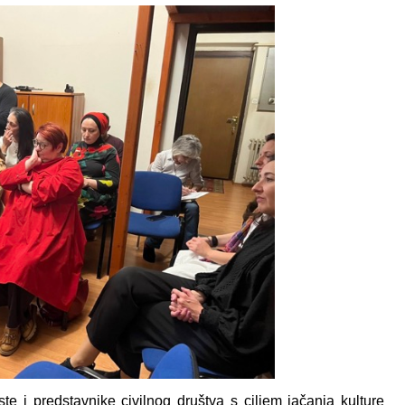
ste i predstavnike civilnog društva s ciljem jačanja kulture