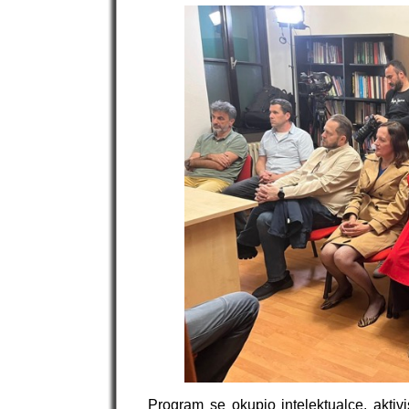
Program se okupio intelektualce, aktivi