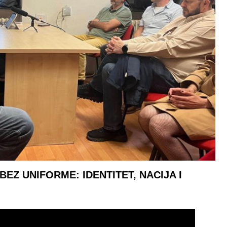
BEZ UNIFORME: IDENTITET, NACIJA I